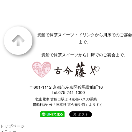
貴船で抹茶スイーツ・ドリンクから川床でのご宴会
まで。
貴船で抹茶スイーツから川床でのご宴会まで。
〒601-1112 京都市左京区鞍馬貴船町16
Tel.075-741-1300
叡山電車 貴船口駅より京都バス33系統
貴船行約4分「三本杉 古今藤や前」よりすぐ
トップページ
メニュー