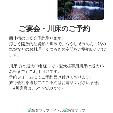
ご宴会・川床のご予約
団体様のご宴会予約承ります。
涼しく開放的な貴船の川床で、冷やしそうめん・鮎の
塩焼などのお料理とくつろぎの空間をご堪能いただけ
ます。
川床では 最大30名様まで（愛犬様専用川床は最大16
名様まで）ご利用可能です。
予約フォームにてご予約受け付けております。
旅行会社を通じてのご予約はお電話くださいませ。
（※川床席は、5/1〜9/30まで）