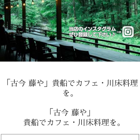
「古今 藤や」貴船でカフェ・川床料理
を。
「古今 藤や」
貴船でカフェ・川床料理を。