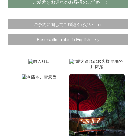
ご愛犬をお連れのお客様のご予約 >
ご予約に関してご確認ください >>
Reservation rules in English >>